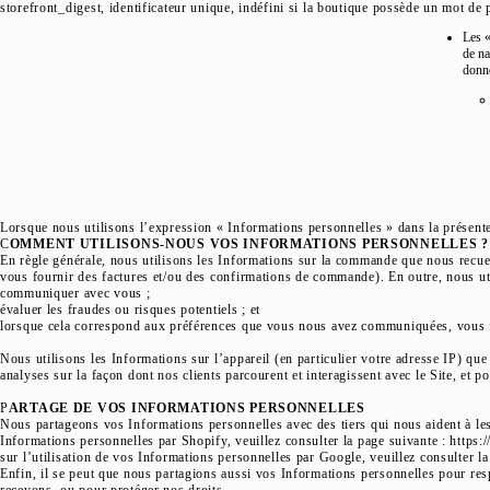
storefront_digest, identificateur unique, indéfini si la boutique possède un mot de pas
Les «
de na
donné
Lorsque nous utilisons l’expression « Informations personnelles » dans la présente 
C
OMMENT UTILISONS-NOUS VOS INFORMATIONS PERSONNELLES ?
En règle générale, nous utilisons les Informations sur la commande que nous recuei
vous fournir des factures et/ou des confirmations de commande). En outre, nous u
communiquer avec vous ;
évaluer les fraudes ou risques potentiels ; et
lorsque cela correspond aux préférences que vous nous avez communiquées, vous fo
Nous utilisons les Informations sur l’appareil (en particulier votre adresse IP) que
analyses sur la façon dont nos clients parcourent et interagissent avec le Site, et 
P
ARTAGE DE VOS INFORMATIONS PERSONNELLES
Nous partageons vos Informations personnelles avec des tiers qui nous aident à les
Informations personnelles par Shopify, veuillez consulter la page suivante : https
sur l’utilisation de vos Informations personnelles par Google, veuillez consulter l
Enfin, il se peut que nous partagions aussi vos Informations personnelles pour res