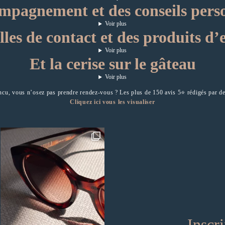
mpagnement et des conseils perso
Voir plus
lles de contact et des produits d’
Voir plus
Et la cerise sur le gâteau
Voir plus
ncu, vous n’osez pas prendre rendez-vous ? Les plus de 150 avis 5⭐️ rédigés par de
Cliquez ici vous les visualiser
Inscri