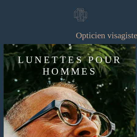
Passer
au
contenu
Opticien visagiste
LUNETTES POUR
HOMMES