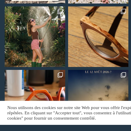
Nous utilisons des cookies sur notre site Web pour vous offrir l'exp
répétées. En cliquant sur "Accepter tout", vous consentez à l'utili
cookies" pour fournir un consentement contrôlé.