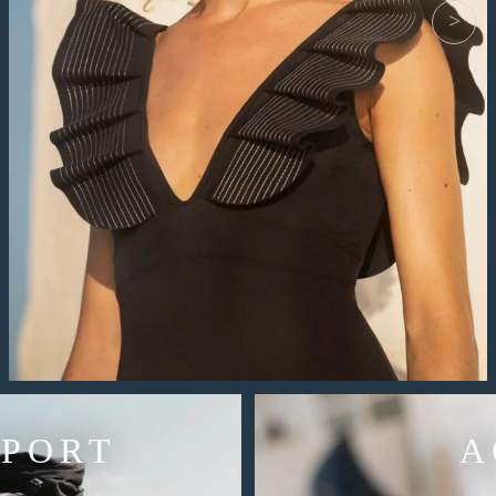
SPORT
LUNE
A