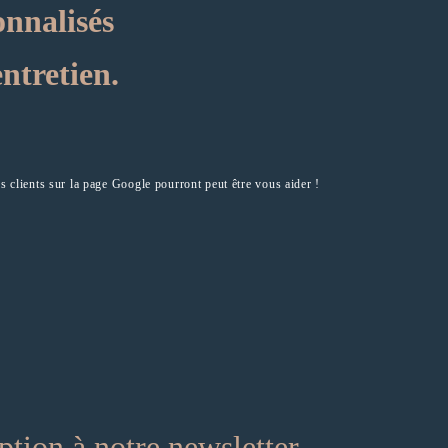
nnalisés
entretien.
s clients sur la page Google pourront peut être vous aider !
ption à notre newsletter