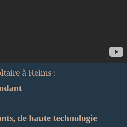
ltaire à Reims :
endant
ants, de haute technologie