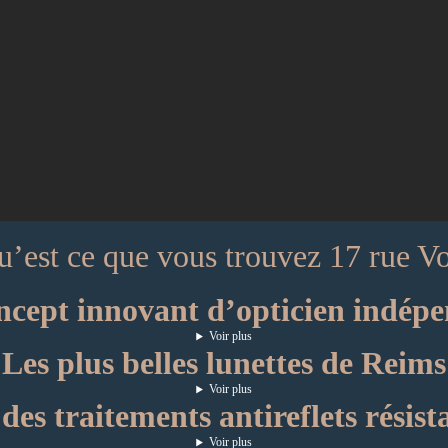
’est ce que vous trouvez 17 rue Vo
ncept innovant d’opticien indép
Voir plus
Les plus belles lunettes de Reims
Voir plus
 des traitements antireflets résist
Voir plus