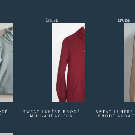
ÉPUISÉ
ÉPUISÉ
ODÉ
SWEAT LUNÈRE BRODÉ
SWEAT LUNÈRE
E
MINI-AUDACIEUX
BRODÉ AUDAC