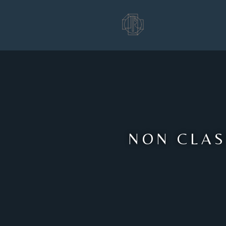
Passer
au
contenu
NON CLAS