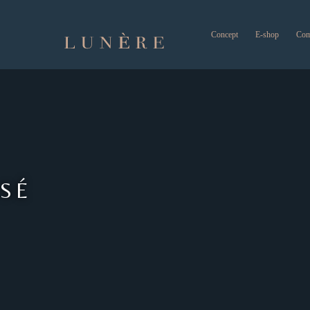
Concept
E-shop
Com
SÉ