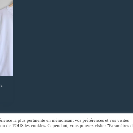
RE
érience la plus pertinente en mémorisant vos préférences et vos visites
sation de TOUS les cookies. Cependant, vous pouvez visiter "Paramètres d
Conditions Générales de