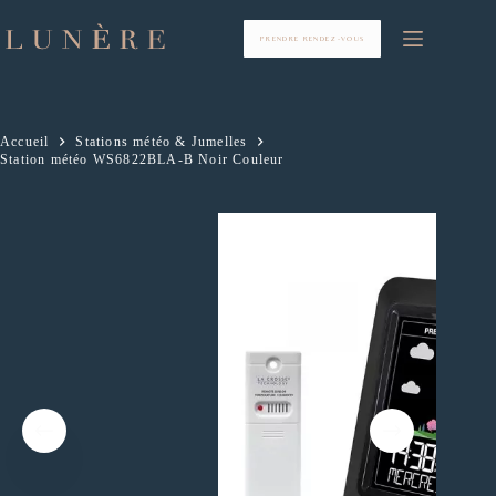
Passer
au
contenu
PRENDRE RENDEZ-VOUS
Accueil
Stations météo & Jumelles
Station météo WS6822BLA-B Noir Couleur