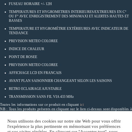
FUSEAU HORAIRE +/- 12H
TEMPERATURES ET HYGROMETRIES INTERIEURES/EXTRIEURES EN C°
OU F° AVEC ENREGISTREMENT DES MINI/MAXI ET ALERTES HAUTES ET
BASSES
TEMPERATURE ET HYGROMÉTRIE EXTÉRIEURES AVEC INDICATEUR DE
TENDANCE
PREVISION METEO COLOREE
INDICE DE CHALEUR
POINT DE ROSEE
PREVISION METEO COLOREE
AFFICHAGE LCD EN FRANCAIS
AVANT PLAN SAISONNIER CHANGEANT SELON LES SAISONS
RETRO ECLAIRAGE AJUSTABLE
TRANSMISSION SANS FIL VIA 433 MHz
Toutes les informations sur ce produit en cliquant
ici
NB : Tous les produits présents en cliquant sur le lien ci-dessus sont disponibles à
la commande.
Nous utilisons des cookies sur notre site Web pour vous offrir
l'expérience la plus pertinente en mémorisant vos préférences
et vos visites répétées. En cliquant sur "Accepter tout", vous