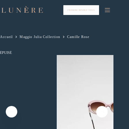
Passer
au
contenu
PRENDRE RENDEZ-VOUS
Accueil
Maggio Julia Collection
Camille Rose
ÉPUISÉ