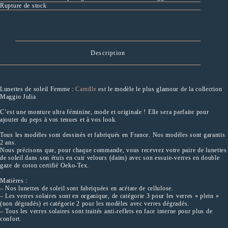
Rupture de stock
Description
Lunettes de soleil Femme :
Camille
est le modèle le plus glamour de la collection
Maggio Julia
C’est une monture ultra féminine, mode et originale ! Elle sera parfaite pour
ajouter du peps à vos tenues et à vos look.
Tous les modèles sont dessinés et fabriqués en France. Nos modèles sont garantis
2 ans.
Nous précisons que, pour chaque commande, vous recevrez votre paire de lunettes
de soleil dans son étuis en cuir velours (daim) avec son essuie-verres en double
gaze de coton certifié Oeko-Tex.
Matières :
– Nos lunettes de soleil sont fabriquées en acétate de cellulose.
– Les verres solaires sont en organique, de catégorie 3 pour les verres « plein »
(non dégradés) et catégorie 2 pour les modèles avec verres dégradés.
– Tous les verres solaires sont traités anti-reflets en face interne pour plus de
confort.